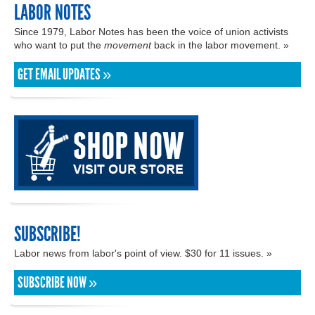
LABOR NOTES
Since 1979, Labor Notes has been the voice of union activists
who want to put the
movement
back in the labor movement. »
GET EMAIL UPDATES »
SUBSCRIBE!
Labor news from labor's point of view. $30 for 11 issues. »
SUBSCRIBE NOW »