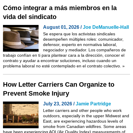
Cómo integrar a más miembros en la
vida del sindicato
August 01, 2026 /
Joe DeManuelle-Hall
Se espera que los activistas sindicales
desempeñen múltiples roles: comunicador,
defensor, experto en normativa laboral,
negociador y mediador. Los compañeros de
trabajo confían en ti para plantear cara a la dirección, conocer el
contrato y ayudar a encontrar soluciones, incluso cuando un
problema laboral no esté contemplado en el contrato colectivo.
»
How Letter Carriers Can Organize to
Prevent Smoke Injury
July 23, 2026 /
Jamie Partridge
Letter carriers and other people who work
outdoors, especially in the upper Midwest and
East, are experiencing hazardous levels of
smoke from Canadian wildfires. Some areas
have been experiencing AQI (Air Quality Index) measurements of